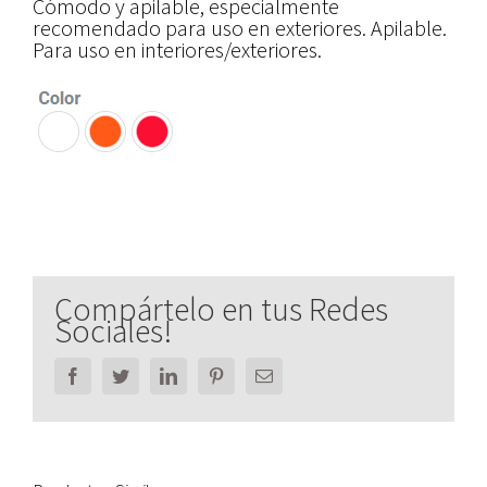
Cómodo y apilable, especialmente
recomendado para uso en exteriores. Apilable.
Para uso en interiores/exteriores.
Compártelo en tus Redes
Sociales!
Facebook
Twitter
LinkedIn
Pinterest
Email