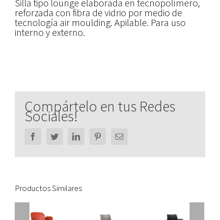
Silla tipo lounge elaborada en tecnopolímero,
reforzada con fibra de vidrio por medio de
tecnología air moulding. Apilable. Para uso
interno y externo.
Compártelo en tus Redes
Sociales!
Facebook
Twitter
LinkedIn
Pinterest
Email
Productos Similares