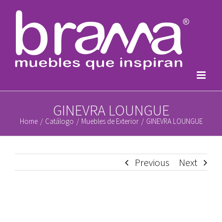
Skip
to
content
GINEVRA LOUNGUE
Home
/
Catálogo
/
Muebles de Exterior
/
GINEVRA LOUNGUE
Previous
Next