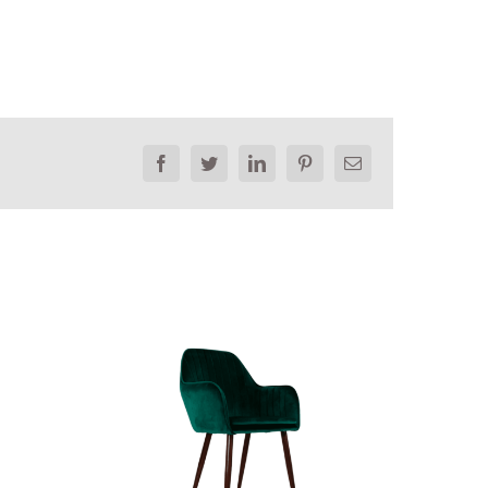
Facebook
Twitter
LinkedIn
Pinterest
Email