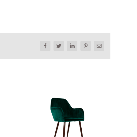
Facebook
Twitter
LinkedIn
Pinterest
Email