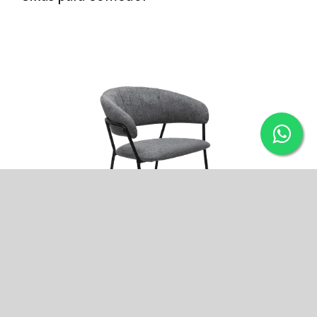
CACERES.