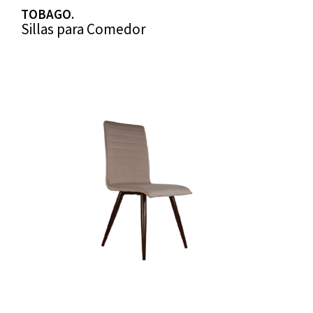
TOBAGO.
Sillas para Comedor