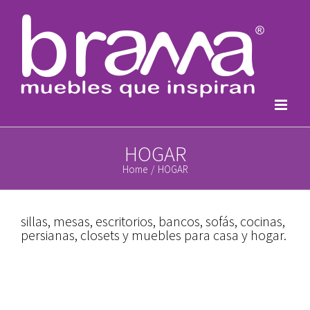
Skip
to
content
HOGAR
Home
/
HOGAR
sillas, mesas, escritorios, bancos, sofás, cocinas,
persianas, closets y muebles para casa y hogar.