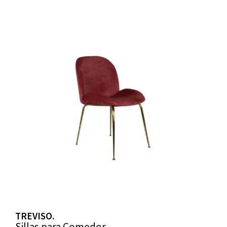
TREVISO.
Sillas para Comedor