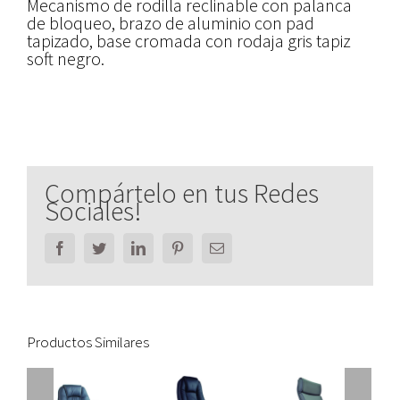
Mecanismo de rodilla reclinable con palanca
de bloqueo, brazo de aluminio con pad
tapizado, base cromada con rodaja gris tapiz
soft negro.
Compártelo en tus Redes
Sociales!
Facebook
Twitter
LinkedIn
Pinterest
Email
Productos Similares