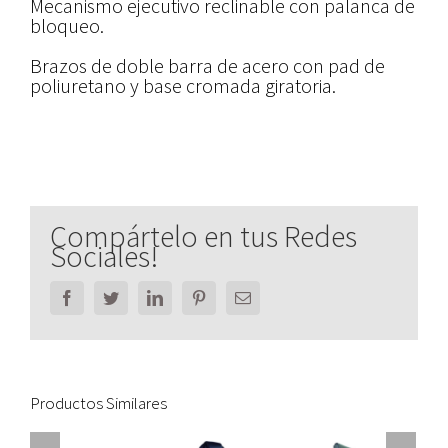
Mecanismo ejecutivo reclinable con palanca de
bloqueo.
Brazos de doble barra de acero con pad de
poliuretano y base cromada giratoria.
Compártelo en tus Redes
Sociales!
Facebook
Twitter
LinkedIn
Pinterest
Email
Productos Similares