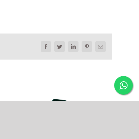
Facebook
Twitter
LinkedIn
Pinterest
Email