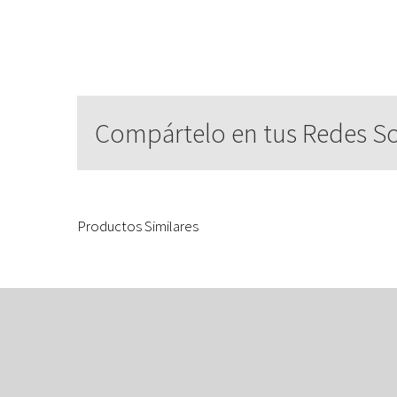
Compártelo en tus Redes So
Productos Similares