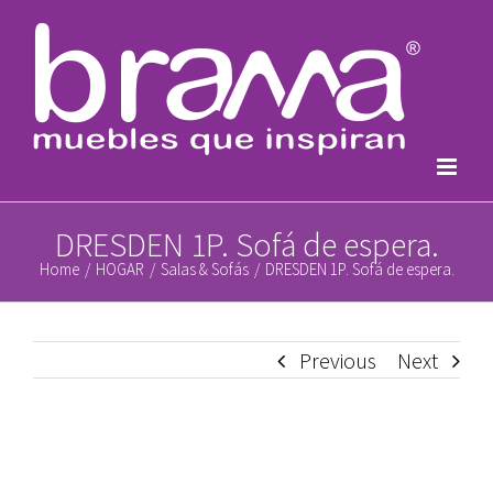
Skip
to
content
DRESDEN 1P. Sofá de espera.
Home
/
HOGAR
/
Salas & Sofás
/
DRESDEN 1P. Sofá de espera.
Previous
Next