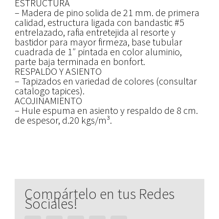
ESTRUCTURA
– Madera de pino solida de 21 mm. de primera
calidad, estructura ligada con bandastic #5
entrelazado, rafia entretejida al resorte y
bastidor para mayor firmeza, base tubular
cuadrada de 1″ pintada en color aluminio,
parte baja terminada en bonfort.
RESPALDO Y ASIENTO
– Tapizados en variedad de colores (consultar
catalogo tapices).
ACOJINAMIENTO
– Hule espuma en asiento y respaldo de 8 cm.
de espesor, d.20 kgs/m³.
Compártelo en tus Redes
Sociales!