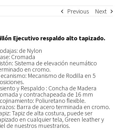
Previous
Next
illón Ejecutivo respaldo alto tapizado.
odajas: de Nylon
ase: Cromada
istón: Sistema de elevación neumático
erminado en cromo.
ecanismo: Mecanismo de Rodilla en 5
osiciones.
siento y Respaldo : Concha de Madera
omada y contrachapeada de 16 mm
cojinamiento: Poliuretano flexible.
razos: Barra de acero terminada en cromo.
apiz: Tapiz de alta costura, puede ser
apizado en cualquier tela, Green leather y
iel de nuestros muestrarios.