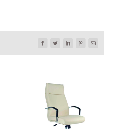
Facebook
Twitter
LinkedIn
Pinterest
Email