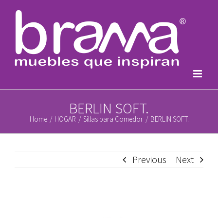
Skip
to
content
BERLIN SOFT.
Home
/
HOGAR
/
Sillas para Comedor
/
BERLIN SOFT.
Previous
Next