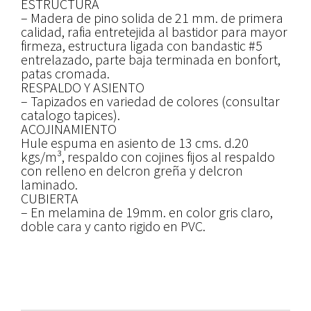
ESTRUCTURA
– Madera de pino solida de 21 mm. de primera
calidad, rafia entretejida al bastidor para mayor
firmeza, estructura ligada con bandastic #5
entrelazado, parte baja terminada en bonfort,
patas cromada.
RESPALDO Y ASIENTO
– Tapizados en variedad de colores (consultar
catalogo tapices).
ACOJINAMIENTO
Hule espuma en asiento de 13 cms. d.20
kgs/m³, respaldo con cojines fijos al respaldo
con relleno en delcron greña y delcron
laminado.
CUBIERTA
– En melamina de 19mm. en color gris claro,
doble cara y canto rigido en PVC.