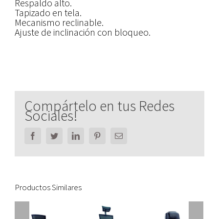
Respaldo alto.
Tapizado en tela.
Mecanismo reclinable.
Ajuste de inclinación con bloqueo.
Compártelo en tus Redes
Sociales!
Facebook
Twitter
LinkedIn
Pinterest
Email
Productos Similares