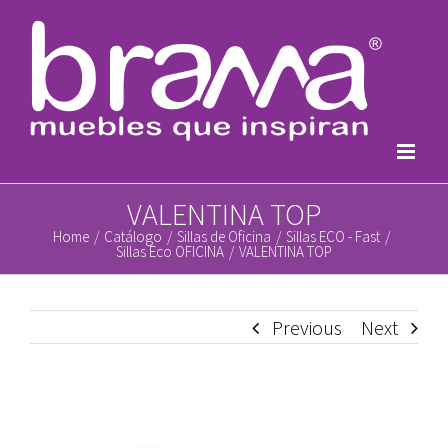
Skip
to
content
VALENTINA TOP
Home
/
Catálogo
/
Sillas de Oficina
/
Sillas ECO - Fast
/
Sillas Eco OFICINA
/
VALENTINA TOP
Previous
Next