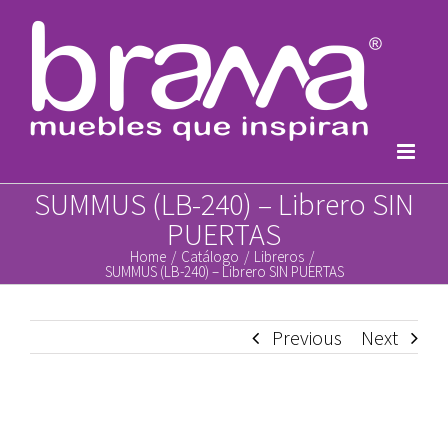
Skip
to
content
SUMMUS (LB-240) – Librero SIN
PUERTAS
Home
/
Catálogo
/
Libreros
/
SUMMUS (LB-240) – Librero SIN PUERTAS
Previous
Next