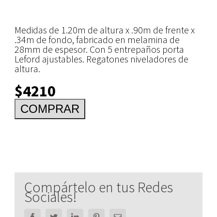
Medidas de 1.20m de altura x .90m de frente x
.34m de fondo, fabricado en melamina de
28mm de espesor. Con 5 entrepaños porta
Leford ajustables. Regatones niveladores de
altura.
$4210
Compártelo en tus Redes
Sociales!
Facebook
Twitter
LinkedIn
Pinterest
Email