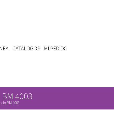
ÍNEA
CATÁLOGOS
MI PEDIDO
lo BM 4003
odelo BM 4003