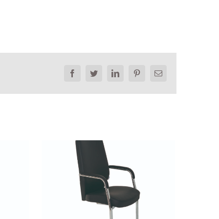
Facebook
Twitter
LinkedIn
Pinterest
Email