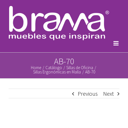
Skip
to
content
AB-70
Home
/
Catálogo
/
Sillas de Oficina
/
Sillas Ergonómicas en Malla
/
AB-70
Previous
Next