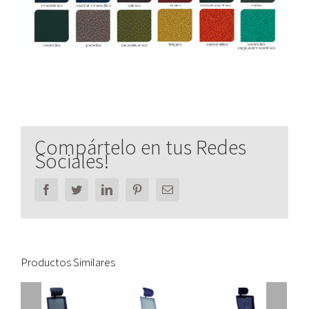
Compártelo en tus Redes
Sociales!
Facebook
Twitter
LinkedIn
Pinterest
Email
Productos Similares