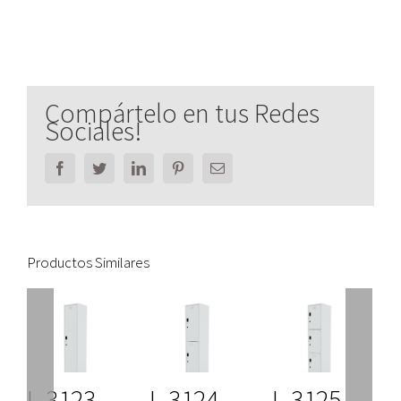
Compártelo en tus Redes
Sociales!
Facebook
Twitter
LinkedIn
Pinterest
Email
Productos Similares
L-3123.
L-3124.
L-3125.