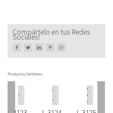
Compártelo en tus Redes
Sociales!
Facebook
Twitter
LinkedIn
Pinterest
Email
Productos Similares
L-3123.
L-3124.
L-3125.