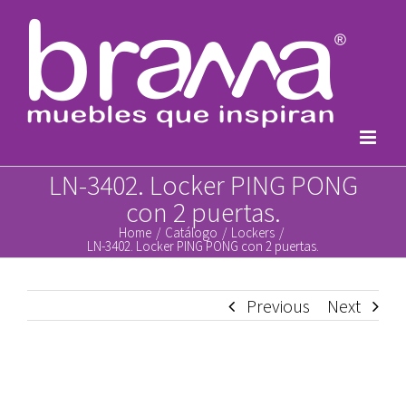
Skip
to
content
LN-3402. Locker PING PONG
con 2 puertas.
Home
/
Catálogo
/
Lockers
/
LN-3402. Locker PING PONG con 2 puertas.
Previous
Next