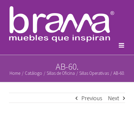
Skip
to
content
AB-60.
Home
/
Catálogo
/
Sillas de Oficina
/
Sillas Operativas
/
AB-60.
Previous
Next